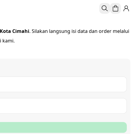
 Kota Cimahi
. Silakan langsung isi data dan order melalui
 kami.